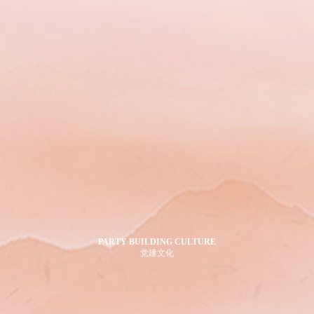
PARTY BUILDING CULTURE
党建文化