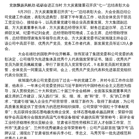
党旗飘扬风帆劲 砥砺奋进正当时 方大炭素隆重召开庆“七一”总结表彰大会
6月29日，方大炭素隆重召开庆“七一”总结表彰大会。大会全面总结公
司党建工作成效，表彰先进典型，部署下半年重点工作，动员全体党员干部员
工坚定信心、接续奋斗，以高质量党建引领企业高质量发展。方大集团副总
裁、方大炭素董事长马卓，方大炭素总经理张天军、财务总监赵尔琴、总工程
师邵文斌、纪委书记刘金虎、总经理助理苟增成，工会主席、总经理助理张
伟，总经理助理谢海东等领导出席大会。方大炭素党委书记侯旭珑主持会议，
该公司中高层干部、优秀共产党员、党务工作者代表、新发展党员等近120人参
会。
大会在雄壮的国歌声中拉开帷幕。张伟宣读了集团党委和公司党委的表
彰决定，公司领导为先进集体及优秀个人代表颁发荣誉证书。随后，优秀共产
党员为新党员佩戴党徽，举行了新党员入党宣誓仪式，
9 名新党员面对党旗宣
誓，全体党员一同重温入党誓词。会上，优秀共产党员代表和先进基层党组织
代表分别发言。
侯旭珑代表公司党委总结了过去一年的党建工作，并对今后工作作出部
署。他表示，一年来公司党委坚持以习近平新时代中国特色社会主义思想为指
导，深入贯彻党的二十大和党的二十届三中全会精神，全面落实集团董事局方
威主席的工作建议，深入践行
“深、实、细、准、效”
和
“变、干、实”的工作要
求，“党建引领”融入企业生产经营管理，体现了新作为，取得了新成效，为公司
高质量发展提供了坚强有力的思想和组织保障。公司荣获“中国红十字奉献奖
章”；先后获得全国石墨电极先锋企业奖、全球石墨电极卓越品牌奖；荣获中国
核学会高温堆分会颁发的高温气冷堆设备领域“卓越供应商”荣誉称号；获评全省
工业经济稳增长突出贡献企业、甘肃省示范性劳模和工匠人才创新工作室、兰
州市“无废企业”、兰州市优秀健康企业等荣誉称号；公司产品获首批“陇字号”品
牌认证，涌现出了甘肃省技术标兵李小红、李忠义、马秀芳等一批先进模范和
优秀个人代表。