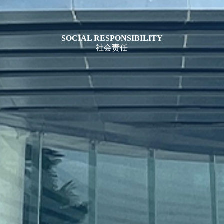
SOCIAL RESPONSIBILITY
社会责任